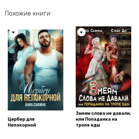
Похожие книги
Змеям слова не давали,
Цербер для
или Попаданка на
Непокорной
тропе еды