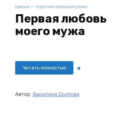
Главная
Короткий любовный роман
Первая любовь
моего мужа
Читать полностью
Автор:
Василина Осипова