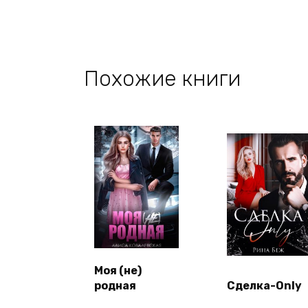
Похожие книги
Моя (не)
родная
Сделка-Only