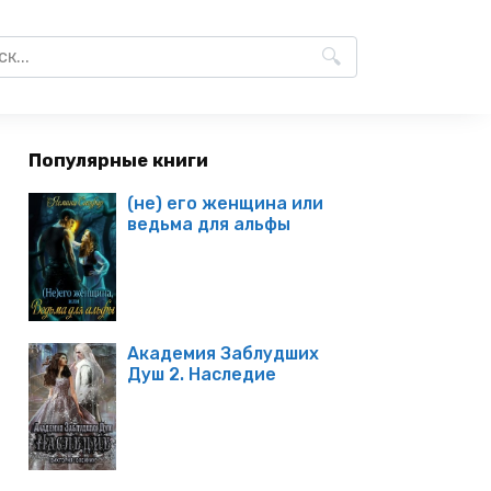
Популярные книги
(не) его женщина или
ведьма для альфы
Академия Заблудших
Душ 2. Наследие