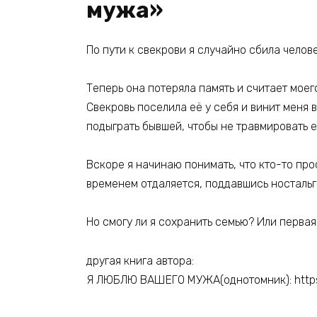
мужа»
По пути к свекрови я случайно сбила челове
Теперь она потеряла память и считает моег
Свекровь поселила её у себя и винит меня 
подыграть бывшей, чтобы не травмировать 
Вскоре я начинаю понимать, что кто-то про
временем отдаляется, поддавшись носталь
Но смогу ли я сохранить семью? Или перва
другая книга автора:
Я ЛЮБЛЮ ВАШЕГО МУЖА(однотомник): https:/