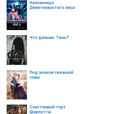
Наложница
Девятихвостого лиса
Что дальше, Тень?
Под знаком снежной
совы
Счастливый торт
Шарлотты