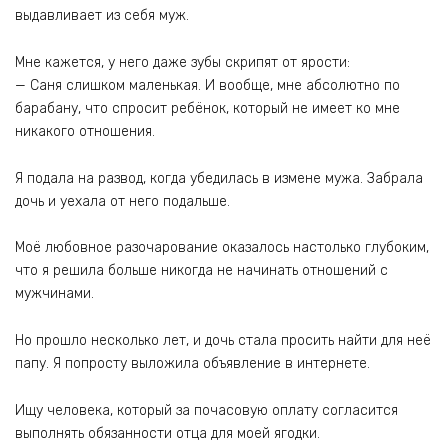
выдавливает из себя муж.
Мне кажется, у него даже зубы скрипят от ярости:
— Саня слишком маленькая. И вообще, мне абсолютно по
барабану, что спросит ребёнок, который не имеет ко мне
никакого отношения.
Я подала на развод, когда убедилась в измене мужа. Забрала
дочь и уехала от него подальше.
Моё любовное разочарование оказалось настолько глубоким,
что я решила больше никогда не начинать отношений с
мужчинами.
Но прошло несколько лет, и дочь стала просить найти для неё
папу. Я попросту выложила объявление в интернете.
Ищу человека, который за почасовую оплату согласится
выполнять обязанности отца для моей ягодки.