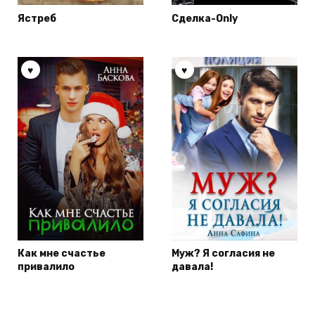
Ястреб
Сделка-Only
Как мне счастье
Муж? Я согласия не
привалило
давала!