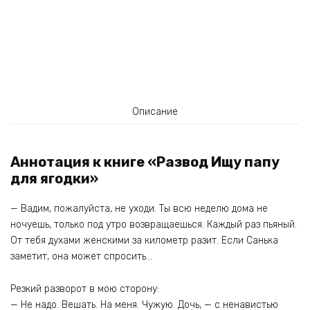
Описание
Аннотация к книге «Развод Ищу папу
для ягодки»
— Вадим, пожалуйста, не уходи. Ты всю неделю дома не
ночуешь, только под утро возвращаешься. Каждый раз пьяный.
От тебя духами женскими за километр разит. Если Санька
заметит, она может спросить…
Резкий разворот в мою сторону:
— Не надо. Вешать. На меня. Чужую. Дочь, — с ненавистью