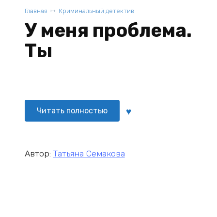
Главная
Криминальный детектив
У меня проблема.
Ты
Читать полностью
Автор:
Татьяна Семакова