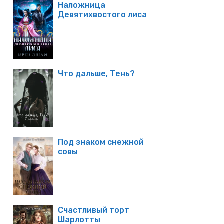
Наложница
Девятихвостого лиса
Что дальше, Тень?
Под знаком снежной
совы
Счастливый торт
Шарлотты