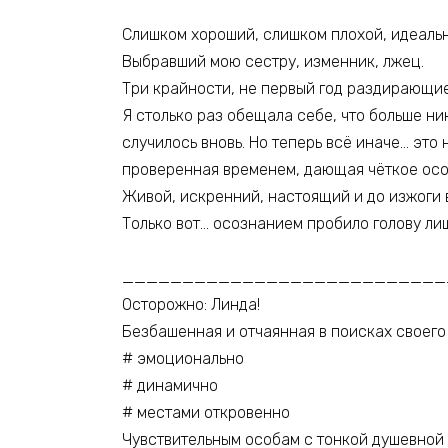
Слишком хороший, слишком плохой, идеаль
Выбравший мою сестру, изменник, лжец.
Три крайности, не первый год раздирающие
Я столько раз обещала себе, что больше ни
случилось вновь. Но теперь всё иначе… это 
проверенная временем, дающая чёткое осоз
Живой, искренний, настоящий и до изжоги 
Только вот… осознанием пробило голову лиш
___________________________
Осторожно: Линда!
Безбашенная и отчаянная в поисках своего 
# эмоционально
# динамично
# местами откровенно
Чувствительным особам с тонкой душевной