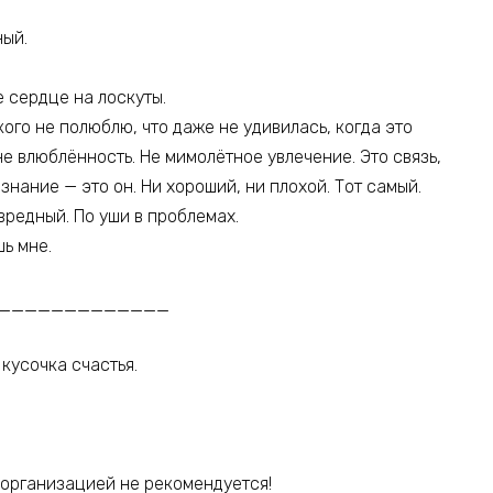
ный.
 сердце на лоскуты.
кого не полюблю, что даже не удивилась, когда это
не влюблённость. Не мимолётное увлечение. Это связь,
нание — это он. Ни хороший, ни плохой. Тот самый.
вредный. По уши в проблемах.
ь мне.
_____________
кусочка счастья.
 организацией не рекомендуется!