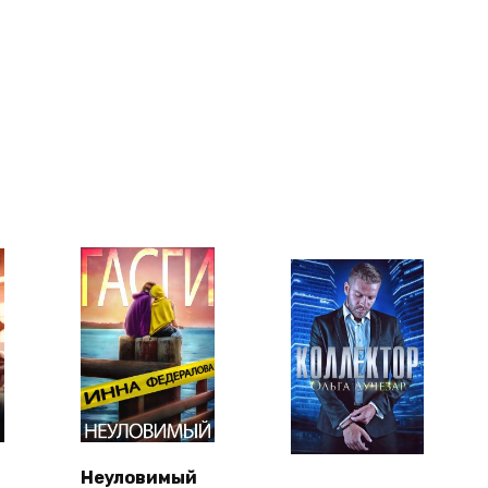
Неуловимый