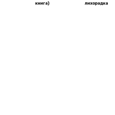
книга)
лихорадка
© 2026 Сфера