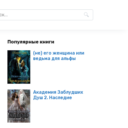
Популярные книги
(не) его женщина или
ведьма для альфы
Академия Заблудших
Душ 2. Наследие