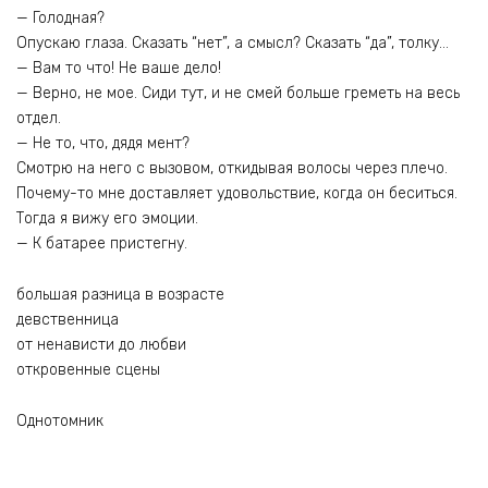
— Голодная?
Опускаю глаза. Сказать “нет”, а смысл? Сказать “да”, толку…
— Вам то что! Не ваше дело!
— Верно, не мое. Сиди тут, и не смей больше греметь на весь
отдел.
— Не то, что, дядя мент?
Смотрю на него с вызовом, откидывая волосы через плечо.
Почему-то мне доставляет удовольствие, когда он беситься.
Тогда я вижу его эмоции.
— К батарее пристегну.
большая разница в возрасте
девственница
от ненависти до любви
откровенные сцены
Однотомник