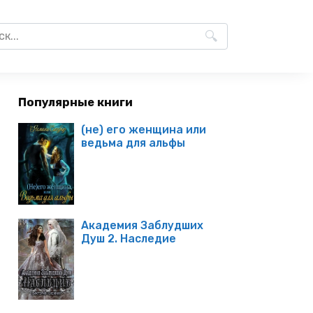
Популярные книги
(не) его женщина или
ведьма для альфы
Академия Заблудших
Душ 2. Наследие