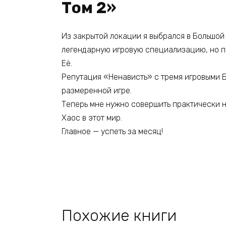
Том 2»
Из закрытой локации я выбрался в Большой
легендарную игровую специализацию, но по
Её.
Репутация «Ненависть» с тремя игровыми Б
размеренной игре.
Теперь мне нужно совершить практически н
Хаос в этот мир.
Главное — успеть за месяц!
Похожие книги