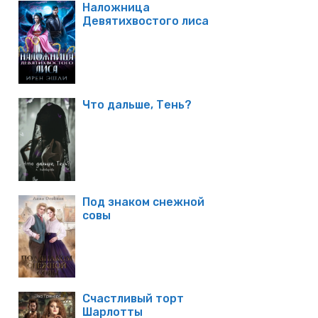
Наложница
Девятихвостого лиса
Что дальше, Тень?
Под знаком снежной
совы
Счастливый торт
Шарлотты