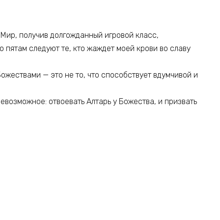
 Мир, получив долгожданный игровой класс,
 пятам следуют те, кто жаждет моей крови во славу
ожествами — это не то, что способствует вдумчивой и
евозможное: отвоевать Алтарь у Божества, и призвать