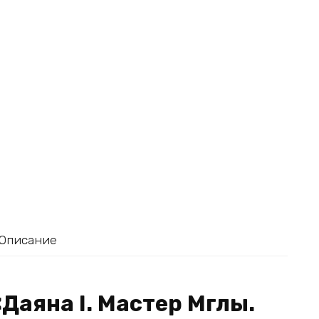
Описание
Даяна I. Мастер Мглы.