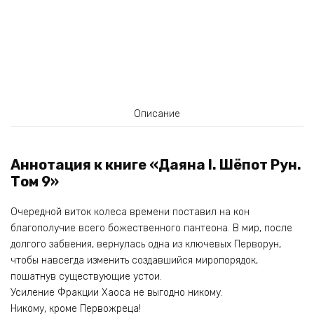
Описание
Аннотация к книге «Даяна I. Шёпот Рун.
Том 9»
Очередной виток колеса времени поставил на кон
благополучие всего божественного пантеона. В мир, после
долгого забвения, вернулась одна из ключевых Перворун,
чтобы навсегда изменить создавшийся миропорядок,
пошатнув существующие устои.
Усиление Фракции Хаоса не выгодно никому.
Никому, кроме Первожреца!