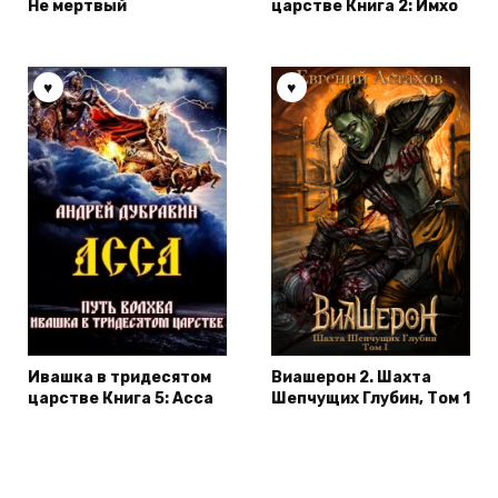
Не мертвый
царстве Книга 2: Имхо
Ивашка в тридесятом
Виашерон 2. Шахта
царстве Книга 5: Асса
Шепчущих Глубин, Том 1