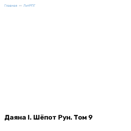
Главная
ЛитРПГ
Даяна I. Шёпот Рун. Том 9