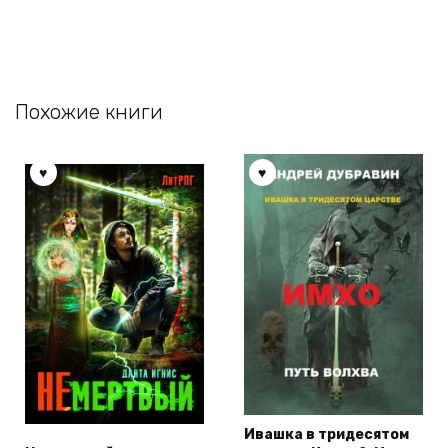
Похожие книги
Ивашка в тридесятом