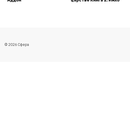
Аддон
царстве Книга 2: Имхо
© 2026 Сфера