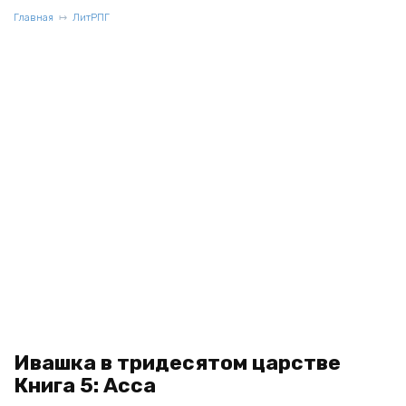
Главная
ЛитРПГ
Ивашка в тридесятом царстве
Книга 5: Асса