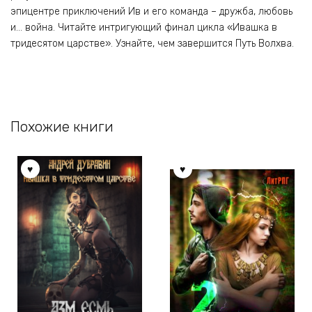
эпицентре приключений Ив и его команда – дружба, любовь
и… война. Читайте интригующий финал цикла «Ивашка в
тридесятом царстве». Узнайте, чем завершится Путь Волхва.
Похожие книги