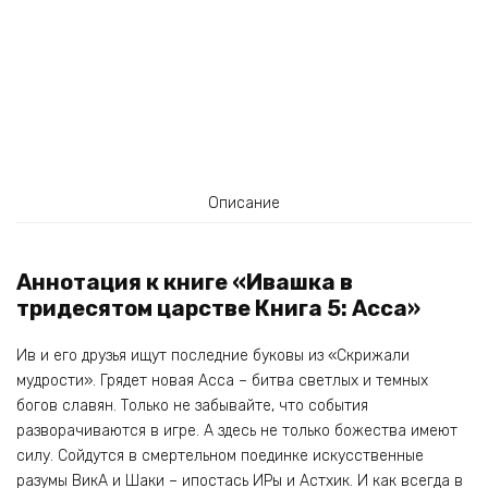
Описание
Аннотация к книге «Ивашка в
тридесятом царстве Книга 5: Асса»
Ив и его друзья ищут последние буковы из «Скрижали
мудрости». Грядет новая Асса – битва светлых и темных
богов славян. Только не забывайте, что события
разворачиваются в игре. А здесь не только божества имеют
силу. Сойдутся в смертельном поединке искусственные
разумы ВикА и Шаки – ипостась ИРы и Астхик. И как всегда в