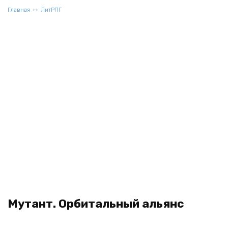
Главная
ЛитРПГ
Мутант. Орбитальный альянс