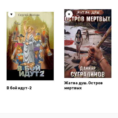
Жатва душ. Остров
В бой идут-2
мертвых