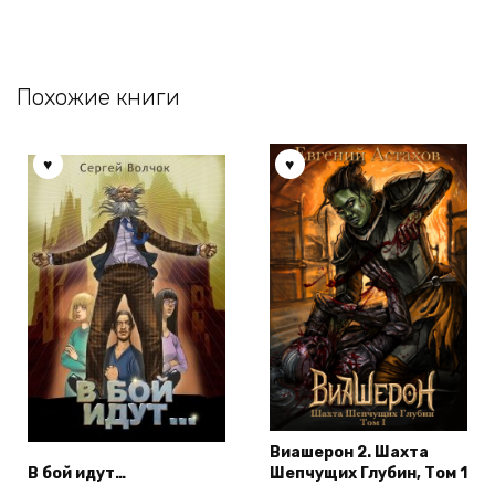
Похожие книги
Виашерон 2. Шахта
В бой идут…
Шепчущих Глубин, Том 1