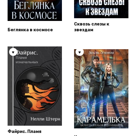
Сквозь слезы к
Беглянка в космосе
звездам
Файрис. Пламя