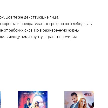
дом. Все те же действующие лица.
 корсета и превратилась в прекрасного лебедя, а у
 от рабских оков. Но в размеренную жизнь
ушить между ними хрупкую грань перемирия