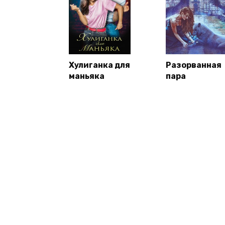
Хулиганка для
Разорванная
маньяка
пара