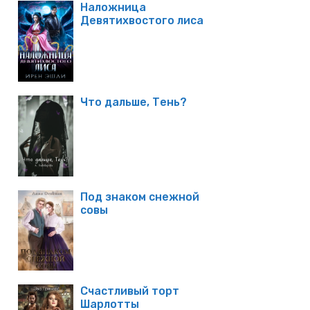
Наложница
Девятихвостого лиса
Что дальше, Тень?
Под знаком снежной
совы
Счастливый торт
Шарлотты