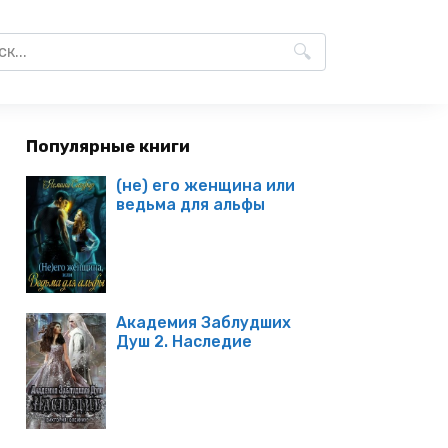
Популярные книги
(не) его женщина или
ведьма для альфы
Академия Заблудших
Душ 2. Наследие