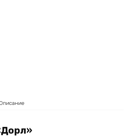
Описание
«Дорл»