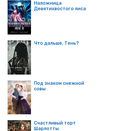
Наложница
Девятихвостого лиса
Что дальше, Тень?
Под знаком снежной
совы
Счастливый торт
Шарлотты