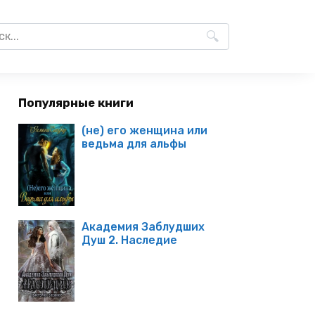
Популярные книги
(не) его женщина или
ведьма для альфы
Академия Заблудших
Душ 2. Наследие