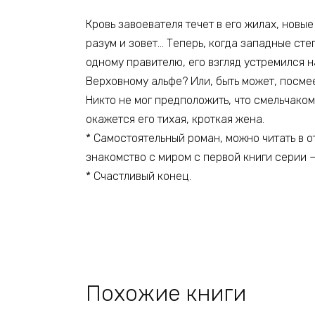
Кровь завоевателя течет в его жилах, новы
разум и зовет… Теперь, когда западные ст
одному правителю, его взгляд устремился н
Верховному альфе? Или, быть может, посме
Никто не мог предположить, что смельчако
окажется его тихая, кроткая жена.
* Самостоятельный роман, можно читать в о
знакомство с миром с первой книги серии —
* Счастливый конец.
Похожие книги