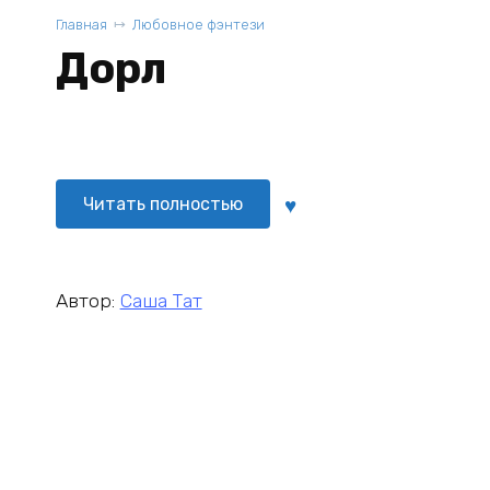
Главная
Любовное фэнтези
Дорл
Читать полностью
Автор:
Саша Тат