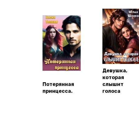
Девушка,
которая
Потерянная
слышит
принцесса.
голоса