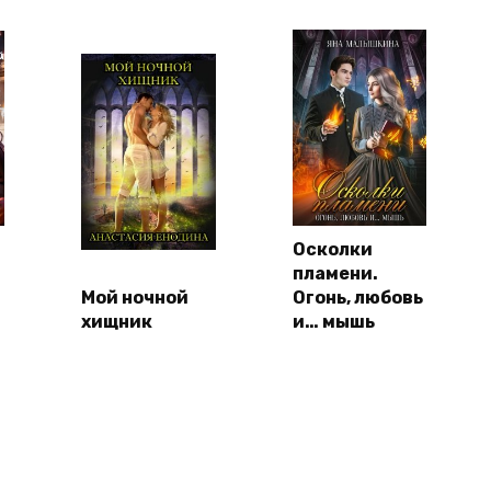
Осколки
пламени.
Мой ночной
Огонь, любовь
хищник
и… мышь