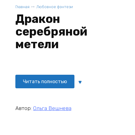
Главная
Любовное фэнтези
Дракон
серебряной
метели
Читать полностью
Автор:
Ольга Вешнева