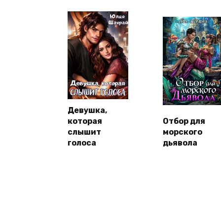
Девушка,
которая
Отбор для
слышит
морского
голоса
дьявола