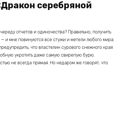
«Дракон серебряной
 череду отчетов и одиночества? Правильно, получить
 — и мне повинуются все стужи и метели любого мира.
предупредить, что властелин сурового снежного края
собную укротить даже самую свирепую бурю.
стью не всегда прямая. Но недаром же говорят, что