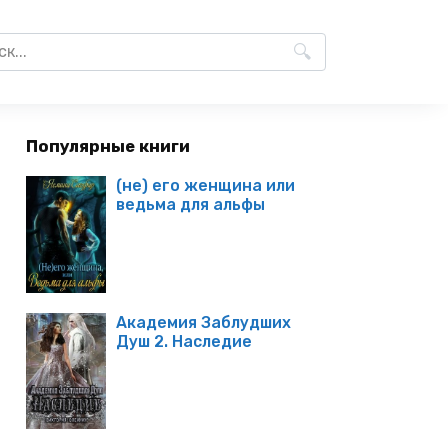
Популярные книги
(не) его женщина или
ведьма для альфы
Академия Заблудших
Душ 2. Наследие