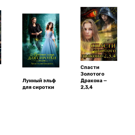
Спасти
Золотого
Лунный эльф
Дракона —
для сиротки
2,3,4