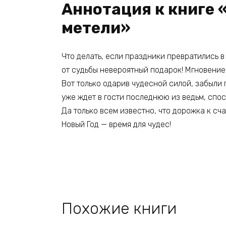
Аннотация к книге 
метели»
Что делать, если праздники превратились в
от судьбы невероятный подарок! Мгновение
Вот только одарив чудесной силой, забыли 
уже ждет в гости последнюю из ведьм, спо
Да только всем известно, что дорожка к сча
Новый Год — время для чудес!
Похожие книги