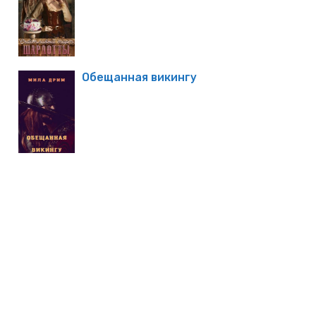
Обещанная викингу