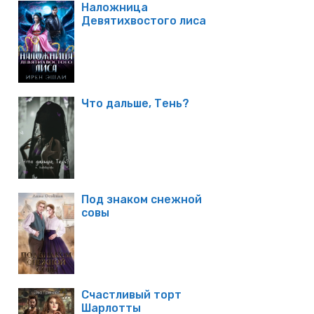
Наложница
Девятихвостого лиса
Что дальше, Тень?
Под знаком снежной
совы
Счастливый торт
Шарлотты