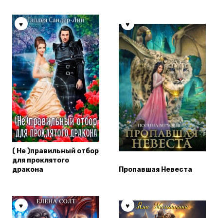
( Не )правильный отбор
для проклятого
дракона
Пропавшая Невеста