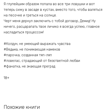
Я глупейшим образом попала во все три ловушки и вот
теперь сижу в засаде в кустах, вместо того, чтобы валяться
на песочке и греться на солнце.
Черт меня дернул заключить с тобой договор, Демид! Ну
ничего, расцарапать твое личико я всегда успею, главное
насладиться процессом!
#Колдун, не умеющий выражать чувства
#Ведьма, не понимающая намеков
#парочка, созданная тяп-ляп
#ловелас, страдающий от безответной любви
#фанатка, не знающая преград
18+
Похожие книги