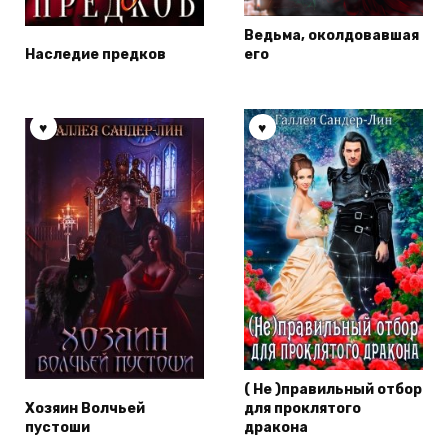
Ведьма, околдовавшая
Наследие предков
его
( Не )правильный отбор
Хозяин Волчьей
для проклятого
пустоши
дракона