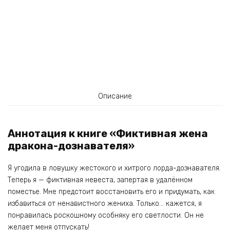
Описание
Аннотация к книге «Фиктивная жена
дракона-дознавателя»
Я угодила в ловушку жестокого и хитрого лорда-дознавателя.
Теперь я — фиктивная невеста, запертая в удалённом
поместье. Мне предстоит восстановить его и придумать, как
избавиться от ненавистного жениха. Только… кажется, я
понравилась роскошному особняку его светлости. Он не
желает меня отпускать!