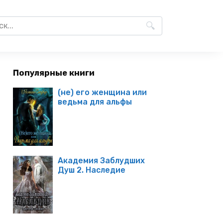
Популярные книги
(не) его женщина или
ведьма для альфы
Академия Заблудших
Душ 2. Наследие