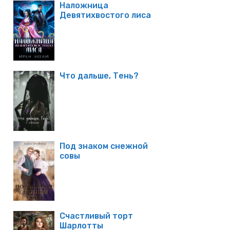
Наложница
Девятихвостого лиса
Что дальше, Тень?
Под знаком снежной
совы
Счастливый торт
Шарлотты