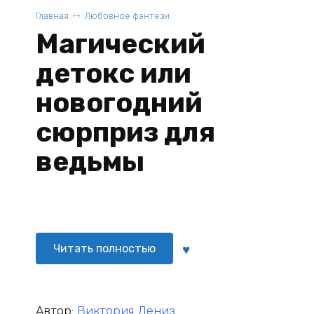
Главная
Любовное фэнтези
Магический
детокс или
новогодний
сюрприз для
ведьмы
Читать полностью
Автор:
Виктория Дениз