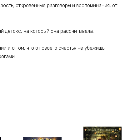
изость, откровенные разговоры и воспоминания, от
ий детокс, на который она рассчитывала.
и и о том, что от своего счастья не убежишь —
рогами.