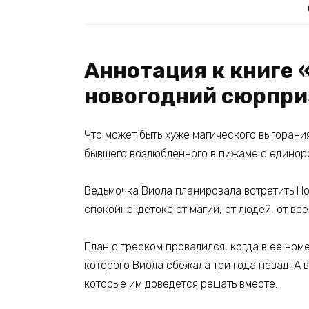
Аннотация к книге 
новогодний сюрпри
Что может быть хуже магического выгорания
бывшего возлюбленного в пижаме с единор
Ведьмочка Виола планировала встретить Нов
спокойно: детокс от магии, от людей, от в
План с треском провалился, когда в ее ном
которого Виола сбежала три года назад. А
которые им доведется решать вместе.