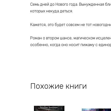
Семь дней до Нового года. Вынужденная бл
которых некуда деться.
Кажется, это будет совсем не тот новогодн
Роман о втором шансе, магическом исцелени
особенно, когда оно носит пижаму с едино
Похожие книги