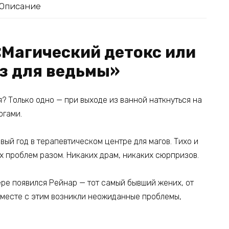
Описание
«Магический детокс или
з для ведьмы»
? Только одно — при выходе из ванной наткнуться на
огами.
ый год в терапевтическом центре для магов. Тихо и
сех проблем разом. Никаких драм, никаких сюрпризов.
ере появился Рейнар — тот самый бывший жених, от
 вместе с этим возникли неожиданные проблемы,