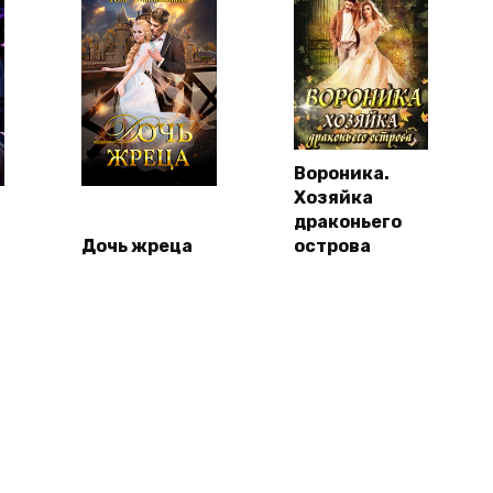
Вороника.
Хозяйка
драконьего
Дочь жреца
острова