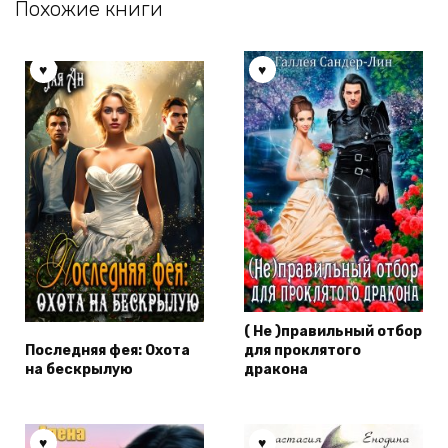
Похожие книги
( Не )правильный отбор
Последняя фея: Охота
для проклятого
на бескрылую
дракона