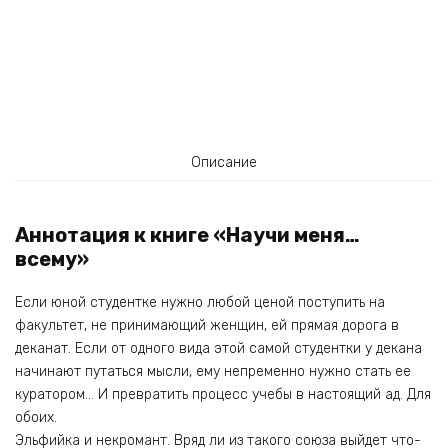
Описание
Аннотация к книге «Научи меня…
всему»
Если юной студентке нужно любой ценой поступить на
факультет, не принимающий женщин, ей прямая дорога в
деканат. Если от одного вида этой самой студентки у декана
начинают путаться мысли, ему непременно нужно стать ее
куратором… И превратить процесс учебы в настоящий ад. Для
обоих.
Эльфийка и некромант. Вряд ли из такого союза выйдет что-