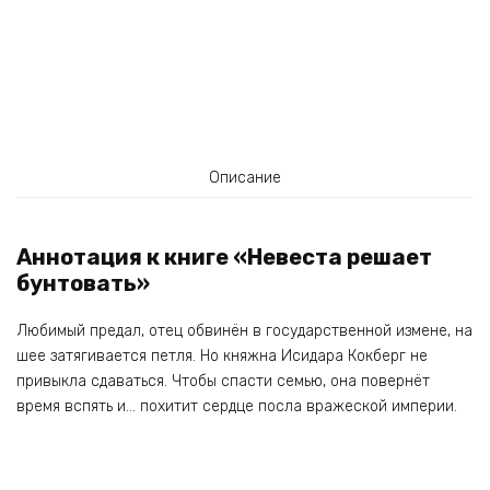
Описание
Аннотация к книге «Невеста решает
бунтовать»
Любимый предал, отец обвинён в государственной измене, на
шее затягивается петля. Но княжна Исидара Кокберг не
привыкла сдаваться. Чтобы спасти семью, она повернёт
время вспять и… похитит сердце посла вражеской империи.