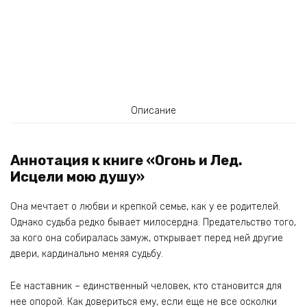
Описание
Аннотация к книге «Огонь и Лед.
Исцели мою душу»
Она мечтает о любви и крепкой семье, как у ее родителей.
Однако судьба редко бывает милосердна. Предательство того,
за кого она собиралась замуж, открывает перед ней другие
двери, кардинально меняя судьбу.
Ее наставник – единственный человек, кто становится для
нее опорой. Как довериться ему, если еще не все осколки