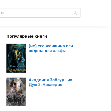
Популярные книги
(не) его женщина или
ведьма для альфы
Академия Заблудших
Душ 2. Наследие