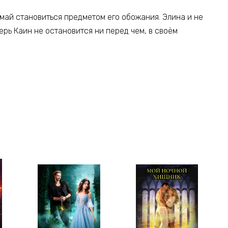
думай становиться предметом его обожания. Элина и не
ерь Каин не остановится ни перед чем, в своём