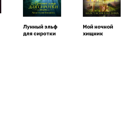
Лунный эльф
Мой ночной
для сиротки
хищник