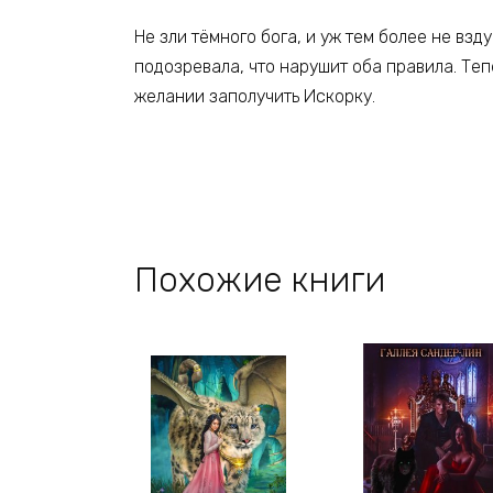
Не зли тёмного бога, и уж тем более не вз
подозревала, что нарушит оба правила. Теп
желании заполучить Искорку.
Похожие книги