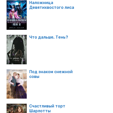
Наложница
Девятихвостого лиса
Что дальше, Тень?
Под знаком снежной
совы
Счастливый торт
Шарлотты