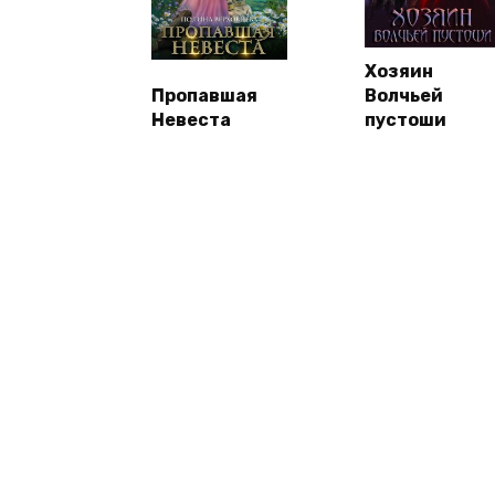
Хозяин
Пропавшая
Волчьей
Невеста
пустоши