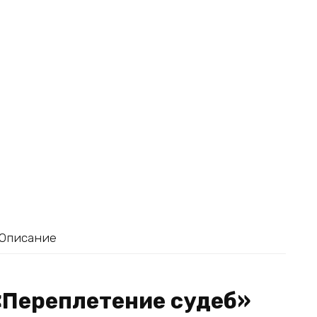
Описание
«Переплетение судеб»