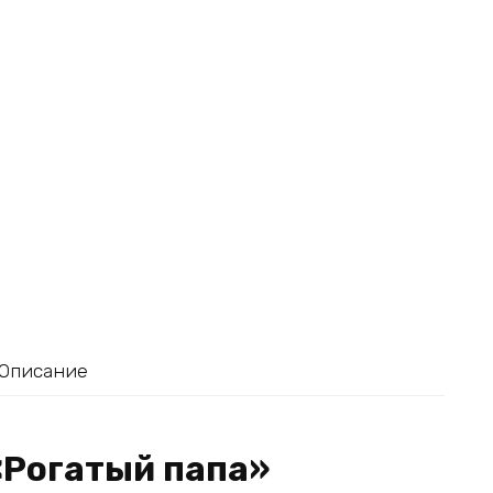
Описание
«Рогатый папа»