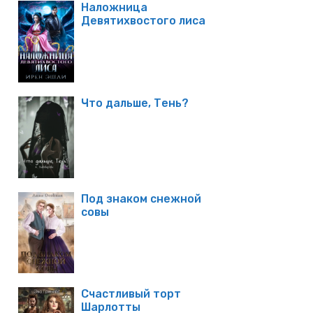
Наложница
Девятихвостого лиса
Что дальше, Тень?
Под знаком снежной
совы
Счастливый торт
Шарлотты