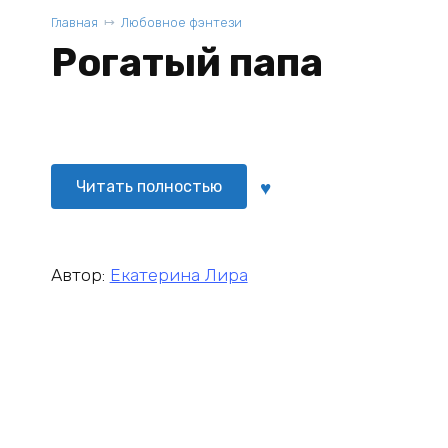
Главная
Любовное фэнтези
Рогатый папа
Читать полностью
Автор:
Екатерина Лира