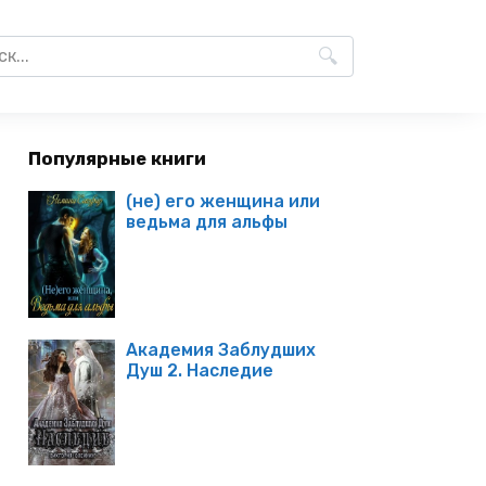
Популярные книги
(не) его женщина или
ведьма для альфы
Академия Заблудших
Душ 2. Наследие