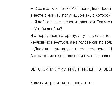
— Сколько ты хочешь? Миллион? Два? Просто
вместе с ним. Ты получишь жизнь о которой
— Я добьюсь всего своим талантом. Так что м
— У тебя двойня?
Я отвернулась в сторону, и тут взгляд заце
неуловимо меняться, а на голове как по во
— Двойня… — хмыкнул он, тем временем. — Ч
А отражение в зеркале облизнулось раздво
ОДНОТОМНИК! МИСТИКА! ТРИЛЛЕР! ГОРОДС
Если вам нравится не пропустите: