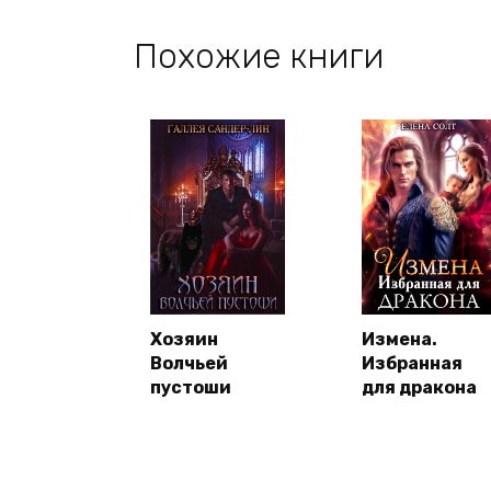
Похожие книги
Хозяин
Измена.
Волчьей
Избранная
пустоши
для дракона