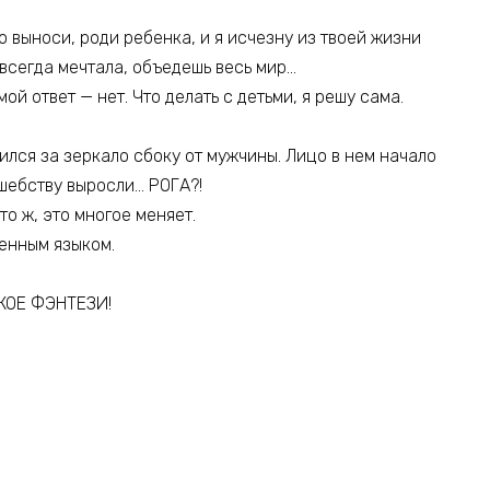
 выноси, роди ребенка, и я исчезну из твоей жизни
 всегда мечтала, объедешь весь мир…
ой ответ — нет. Что делать с детьми, я решу сама.
пился за зеркало сбоку от мужчины. Лицо в нем начало
лшебству выросли… РОГА?!
то ж, это многое меняет.
енным языком.
КОЕ ФЭНТЕЗИ!