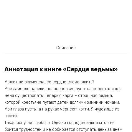
Описание
Аннотация к книге «Сердце ведьмы»
Может ли окаменевшее сердце снова ожить?
Мое замерло навеки, человеческие чувства перестали для
меня существовать. Теперь я карга – страшная ведьма,
которой крестьяне пугают детей долгими зимними ночами.
Мои глаза пусты, а на руках чернеют когти. Я чудовище из
сказок.
Такая испугает любого. Однако господин инквизитор не
боится трудностей и не собирается отступать, день за днем