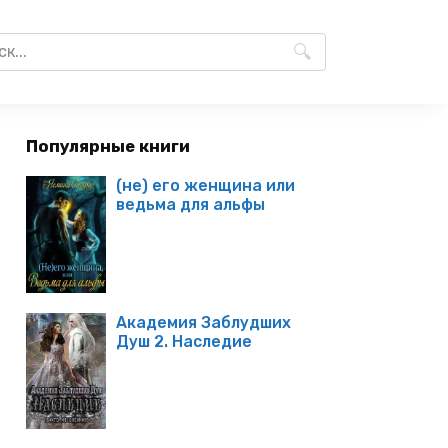
Популярные книги
(не) его женщина или
ведьма для альфы
Академия Заблудших
Душ 2. Наследие