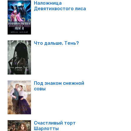
Наложница
Девятихвостого лиса
Что дальше, Тень?
Под знаком снежной
совы
Счастливый торт
Шарлотты