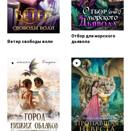
Отбор для морского
Ветер свободы воли
дьявола