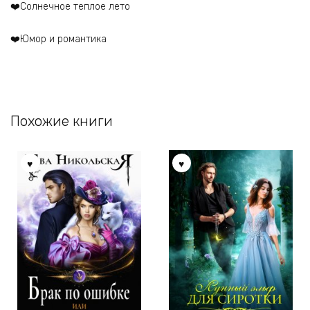
‍❤️‍Солнечное теплое лето
‍❤️‍Юмор и романтика
Похожие книги