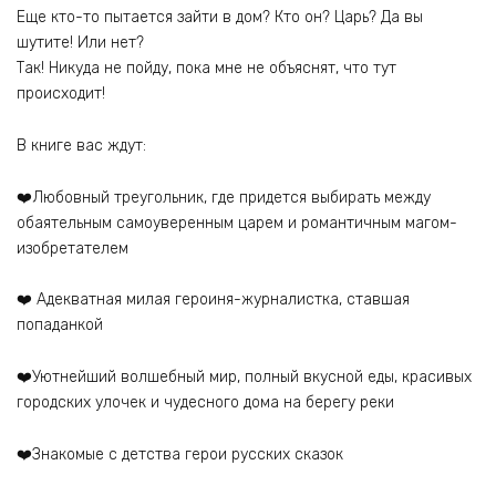
Еще кто-то пытается зайти в дом? Кто он? Царь? Да вы
шутите! Или нет?
Так! Никуда не пойду, пока мне не объяснят, что тут
происходит!
В книге вас ждут:
‍❤️‍Любовный треугольник, где придется выбирать между
обаятельным самоуверенным царем и романтичным магом-
изобретателем
‍❤️‍ Адекватная милая героиня-журналистка, ставшая
попаданкой
‍❤️‍Уютнейший волшебный мир, полный вкусной еды, красивых
городских улочек и чудесного дома на берегу реки
‍❤️‍Знакомые с детства герои русских сказок