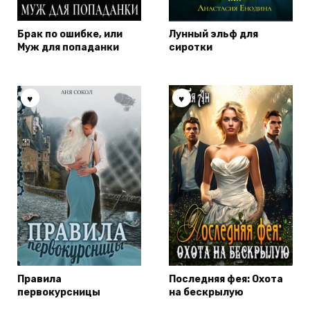
Брак по ошибке, или
Лунный эльф для
Муж для попаданки
сиротки
Правила
Последняя фея: Охота
первокурсницы
на бескрылую