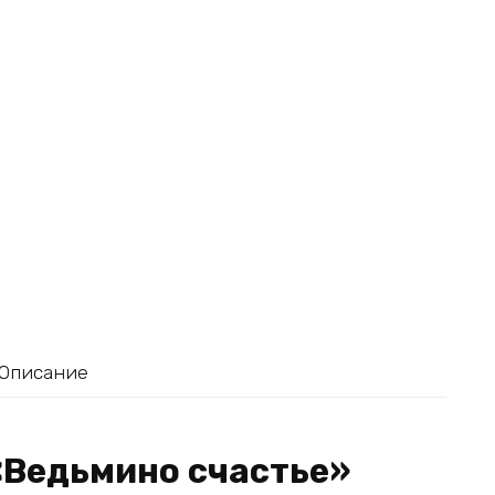
Описание
«Ведьмино счастье»