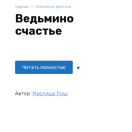
Главная
Любовное фэнтези
Ведьмино
счастье
Читать полностью
Автор:
Мартиша Риш