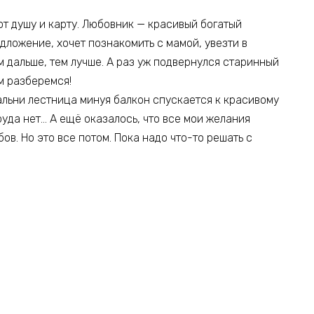
ют душу и карту. Любовник — красивый богатый
дложение, хочет познакомить с мамой, увезти в
м дальше, тем лучше. А раз уж подвернулся старинный
ам разберемся!
альни лестница минуя балкон спускается к красивому
пруда нет… А ещё оказалось, что все мои желания
ов. Но это все потом. Пока надо что-то решать с