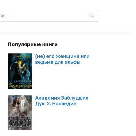
Популярные книги
(не) его женщина или
ведьма для альфы
Академия Заблудших
Душ 2. Наследие