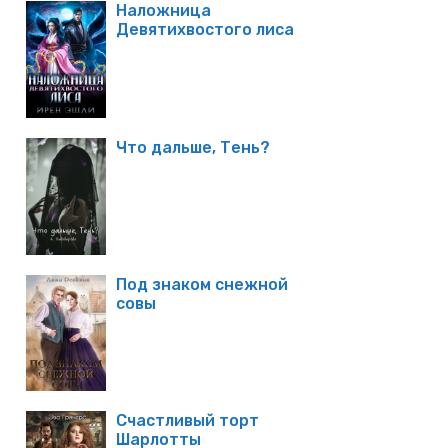
Наложница
Девятихвостого лиса
Что дальше, Тень?
Под знаком снежной
совы
Счастливый торт
Шарлотты