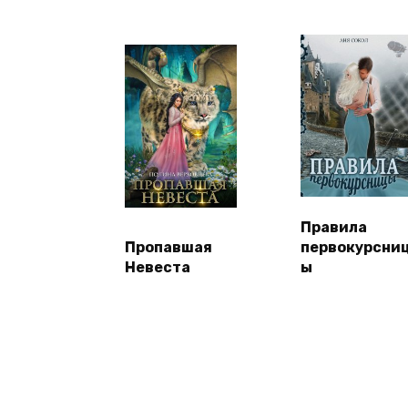
Правила
Пропавшая
первокурсни
Невеста
ы