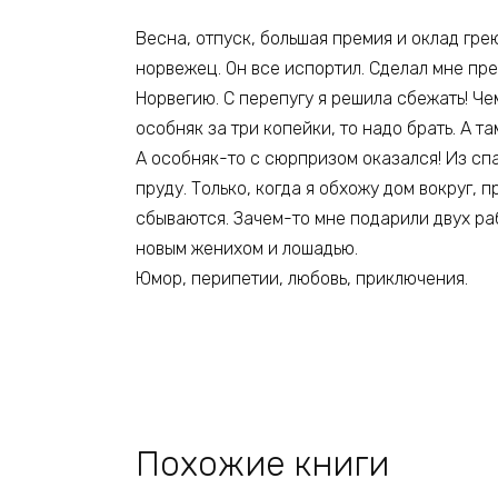
Весна, отпуск, большая премия и оклад гре
норвежец. Он все испортил. Сделал мне пре
Норвегию. С перепугу я решила сбежать! Че
особняк за три копейки, то надо брать. А т
А особняк-то с сюрпризом оказался! Из сп
пруду. Только, когда я обхожу дом вокруг, 
сбываются. Зачем-то мне подарили двух раб
новым женихом и лошадью.
Юмор, перипетии, любовь, приключения.
Похожие книги