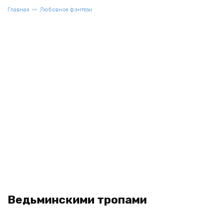
Главная
Любовное фэнтези
Ведьминскими тропами