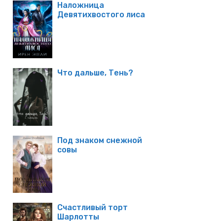
Наложница
Девятихвостого лиса
Что дальше, Тень?
Под знаком снежной
совы
Счастливый торт
Шарлотты