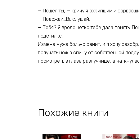
— Пошел ты, — кричу я охрипшим и сорвавш
— Подожди…Выслушай.
— Тебя? Я вроде четко тебе дала понять. По
подстилке.
Измена мужа больно ранит, и я хочу разобра
получать нож в спину от собственной подруг
посмотреть в глаза разлучнице, а наткнулас
Похожие книги