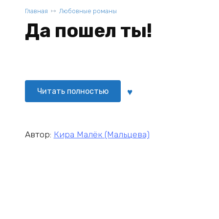
Главная
Любовные романы
Да пошел ты!
Читать полностью
Автор:
Кира Малёк (Мальцева)