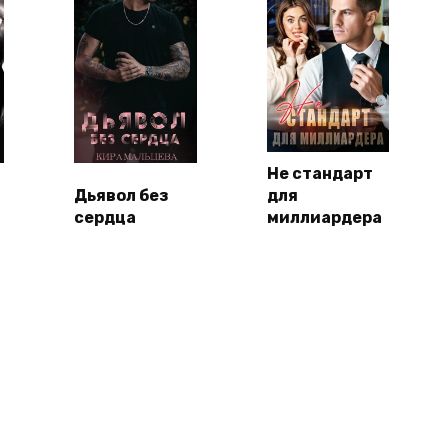
Не стандарт
Дьявол без
для
сердца
миллиардера