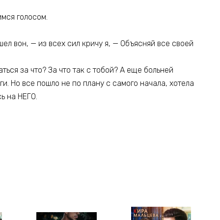
имся голосом.
шел вон, — из всех сил кричу я, — Объясняй все своей
ться за что? За что так с тобой? А еще больней
и. Но все пошло не по плану с самого начала, хотела
ь на НЕГО.