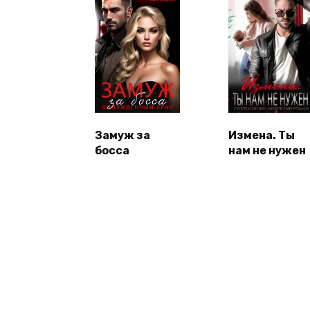
Замуж за
Измена. Ты
босса
нам не нужен