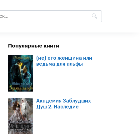
Популярные книги
(не) его женщина или
ведьма для альфы
Академия Заблудших
Душ 2. Наследие