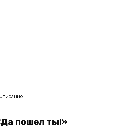
Описание
«Да пошел ты!»