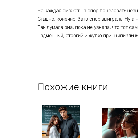
Не каждая сможет на спор поцеловать незна
Стыдно, конечно. Зато спор выиграла. Ну а
Так думала она, пока не узнала, что тот са
надменный, строгий и жутко принципиальн
Похожие книги