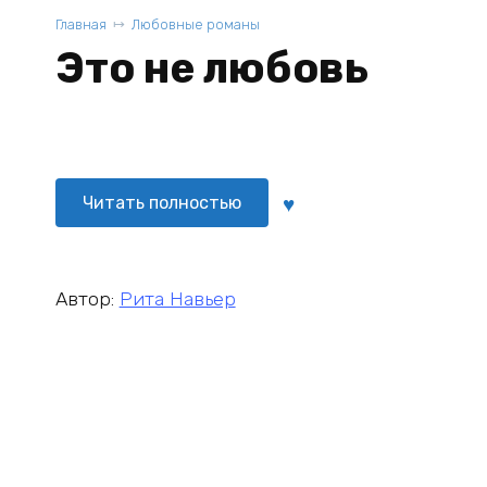
Главная
Любовные романы
Это не любовь
Читать полностью
Автор:
Рита Навьер