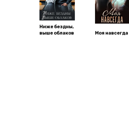
Ниже бездны,
выше облаков
Моя навсегда