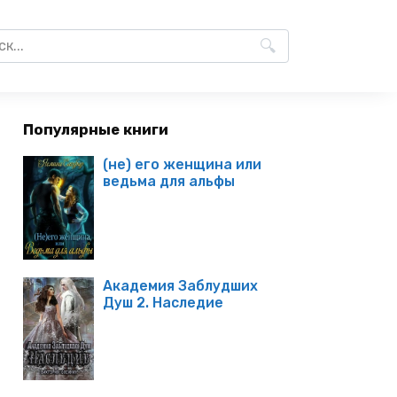
Популярные книги
(не) его женщина или
ведьма для альфы
Академия Заблудших
Душ 2. Наследие