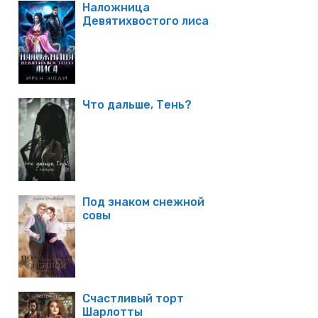
Наложница
Девятихвостого лиса
Что дальше, Тень?
Под знаком снежной
совы
Счастливый торт
Шарлотты