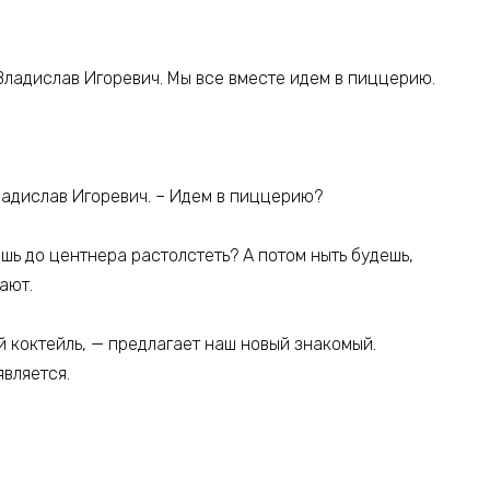
 Владислав Игоревич. Мы все вместе идем в пиццерию.
Владислав Игоревич. – Идем в пиццерию?
ешь до центнера растолстеть? А потом ныть будешь,
ают.
й коктейль, — предлагает наш новый знакомый.
является.