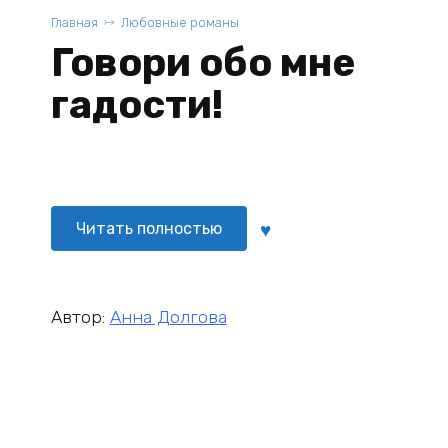
Главная
Любовные романы
Говори обо мне
гадости!
Читать полностью
Автор:
Анна Долгова