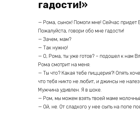
гадости!»
— Рома, сынок! Помоги мне! Сейчас придет
Пожалуйста, говори обо мне гадости!
— Зачем, мам?
— Так нужно!
— О, Рома, ты уже готов? – подошел к нам 
Рома смотрит на меня:
— Ты что? Какая тебе пиццерия?! Опять хоч
что тебя никто не любит, и джинсы не налез
Мужчина удивлен. Я в шоке.
— Ром, мы можем взять твоей маме молочны
— Ой, не. От сладкого у нее сыпь на попе по