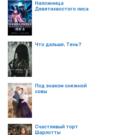
Наложница
Девятихвостого лиса
Что дальше, Тень?
Под знаком снежной
совы
Счастливый торт
Шарлотты