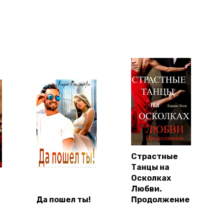
Страстные
Танцы на
Осколках
Любви.
Да пошел ты!
Продолжение