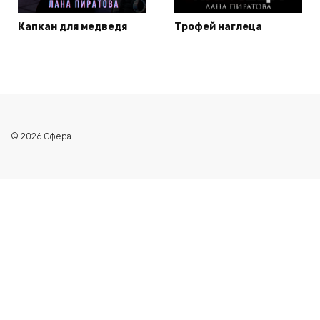
Капкан для медведя
Трофей наглеца
© 2026 Сфера