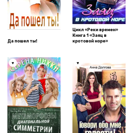
Цикл «Реки времен»
Книга 1 «Заяц в
Да пошел ты!
кротовой норе»