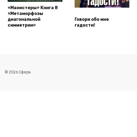
«Манистеры» Книга 8
«Метаморфозы
диагональной
Говори обо мне
симметрии»
гадости!
© 2026 Сфера