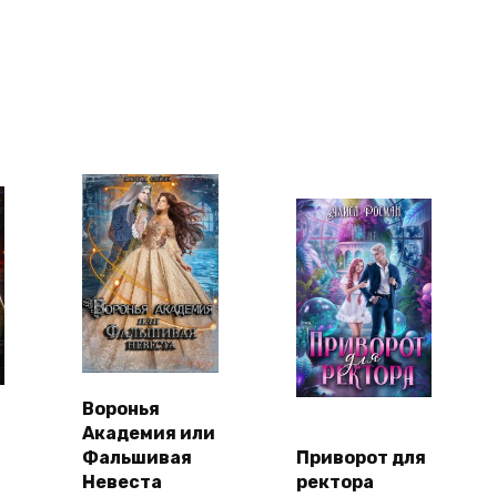
Воронья
Академия или
Фальшивая
Приворот для
Невеста
ректора