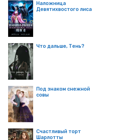
Наложница
Девятихвостого лиса
Что дальше, Тень?
Под знаком снежной
совы
Счастливый торт
Шарлотты