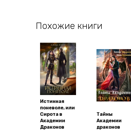
Похожие книги
Истинная
поневоле, или
Сирота в
Тайны
Академии
Академии
Драконов
драконов