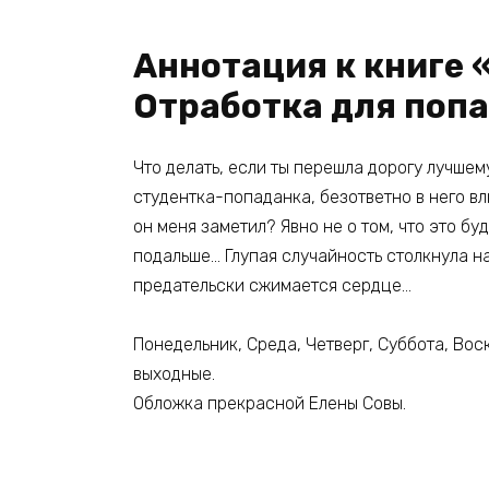
Аннотация к книге 
Отработка для поп
Что делать, если ты перешла дорогу лучшем
студентка-попаданка, безответно в него вл
он меня заметил? Явно не о том, что это бу
подальше… Глупая случайность столкнула на
предательски сжимается сердце…
Понедельник, Среда, Четверг, Суббота, Во
выходные.
Обложка прекрасной Елены Совы.