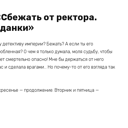
«Сбежать от ректора.
аданки»
у детективу империи? Бежать? А если ты его
юбленная? О чем я только думала, моля судьбу, чтобы
дет смертельно опасно! Мне бы держаться от него
с и сделала врагами… Но почему-то от его взгляда так
скресенье — продолжение. Вторник и пятница —