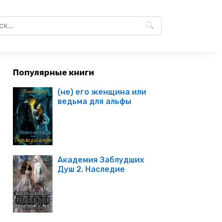
Популярные книги
(не) его женщина или
ведьма для альфы
Академия Заблудших
Душ 2. Наследие