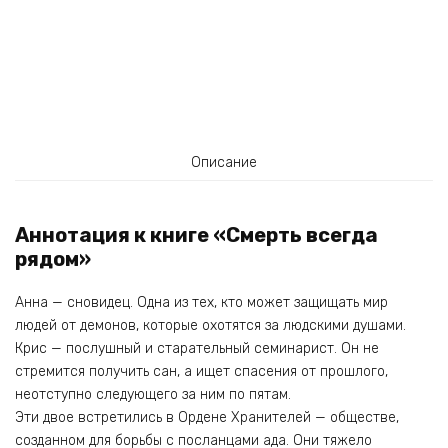
Описание
Аннотация к книге «Смерть всегда
рядом»
Анна — сновидец. Одна из тех, кто может защищать мир
людей от демонов, которые охотятся за людскими душами.
Крис — послушный и старательный семинарист. Он не
стремится получить сан, а ищет спасения от прошлого,
неотступно следующего за ним по пятам.
Эти двое встретились в Ордене Хранителей — обществе,
созданном для борьбы с посланцами ада. Они тяжело