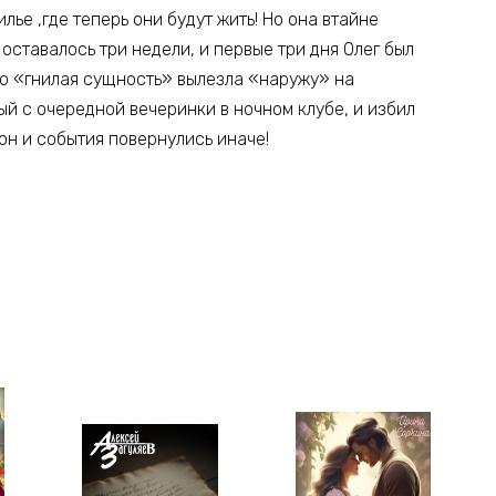
лье ,где теперь они будут жить! Но она втайне
оставалось три недели, и первые три дня Олег был
Его «гнилая сущность» вылезла «наружу» на
ый с очередной вечеринки в ночном клубе, и избил
он и события повернулись иначе!