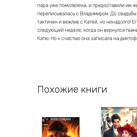
пара уже помолвлена, и предоставили им жи
переписывалась с Владимиром. До свадьбы 
тактичен и вежлив с Катей, но ненадолго! 
следующей неделе, когда он вернулся пьян
Катю. Но к счастью она записала на диктоф
Похожие книги