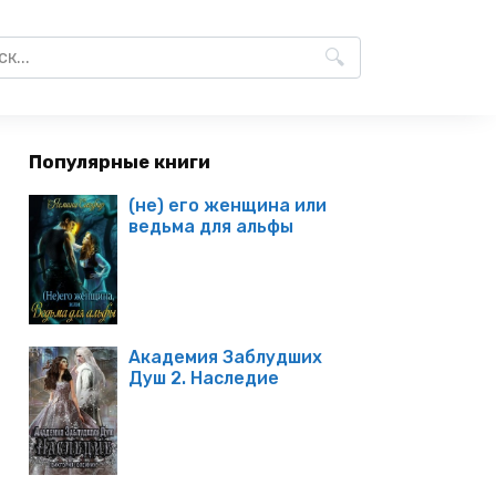
Популярные книги
(не) его женщина или
ведьма для альфы
Академия Заблудших
Душ 2. Наследие