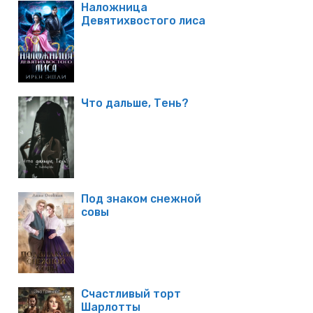
Наложница
Девятихвостого лиса
Что дальше, Тень?
Под знаком снежной
совы
Счастливый торт
Шарлотты