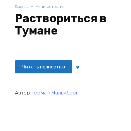
Главная
Мини: детектив
Раствориться в
Тумане
Читать полностью
Автор:
Герман Мальмберг