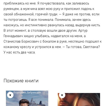
приближаясь ко мне. Я почувствовала, как заливаюсь
румянцем, а мужчина взял мою руку и приложил ладонь к
своей обнаженной, горячей груди. — Я даже не против, если
ты потрогаешь. Я все понимала. Понимала, зачем здесь
нахожусь, но инстинктивно рванулась назад, выдернув кисть.
В этот момент, в столовую вошли двое других. Артур
Геннадьевич хищно улыбаясь, надвигался на меня, а
Станислав Борисович с бокалом в руке, неспешно подошел к
кожаному креслу и устроился в нем. — Ты готова, Светлана?
У нас есть два часа.
Похожие книги