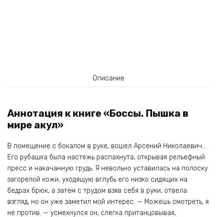
Описание
Аннотация к книге «Боссы. Пышка в
мире акул»
В помещение с бокалом в руке, вошел Арсений Николаевич…
Его рубашка была настежь распахнута, открывая рельефный
пресс и накачанную грудь. Я невольно уставилась на полоску
загорелой кожи, уходящую вглубь его низко сидящих на
бедрах брюк, а затем с трудом взяв себя в руки, отвела
взгляд, но он уже заметил мой интерес. — Можешь смотреть, я
не против. — усмехнулся он, слегка пританцовывая,