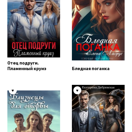
Отец подруги.
Пламенный круиз
Бледная поганка