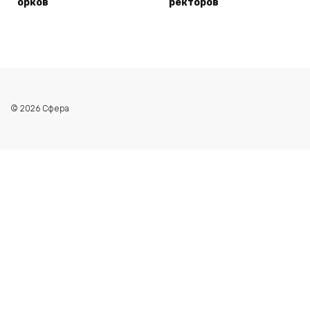
орков
ректоров
© 2026 Сфера