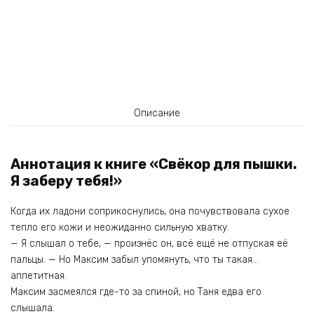
Описание
Аннотация к книге «Свёкор для пышки.
Я заберу тебя!»
Когда их ладони соприкоснулись, она почувствовала сухое
тепло его кожи и неожиданно сильную хватку.
— Я слышал о тебе, — произнёс он, всё ещё не отпуская её
пальцы. — Но Максим забыл упомянуть, что ты такая…
аппетитная.
Максим засмеялся где-то за спиной, но Таня едва его
слышала.