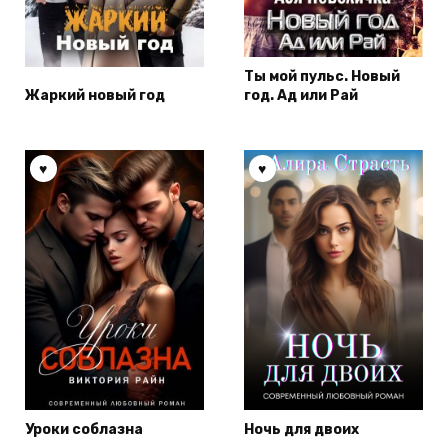
Ты мой пульс. Новый
Жаркий новый год
год. Ад или Рай
Уроки соблазна
Ночь для двоих