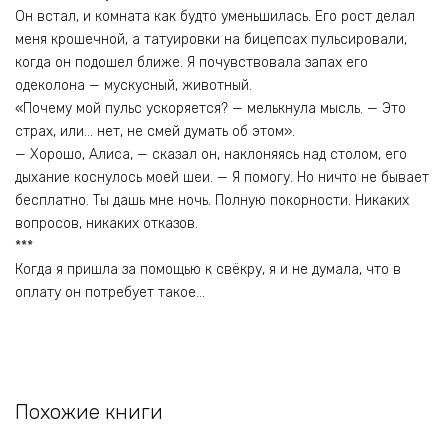
Он встал, и комната как будто уменьшилась. Его рост делал
меня крошечной, а татуировки на бицепсах пульсировали,
когда он подошел ближе. Я почувствовала запах его
одеколона — мускусный, животный.
«Почему мой пульс ускоряется? — мелькнула мысль. — Это
страх, или… нет, не смей думать об этом».
— Хорошо, Алиса, — сказал он, наклоняясь над столом, его
дыхание коснулось моей шеи. — Я помогу. Но ничто не бывает
бесплатно. Ты дашь мне ночь. Полную покорности. Никаких
вопросов, никаких отказов.
***
Когда я пришла за помощью к свёкру, я и не думала, что в
оплату он потребует такое…
Похожие книги