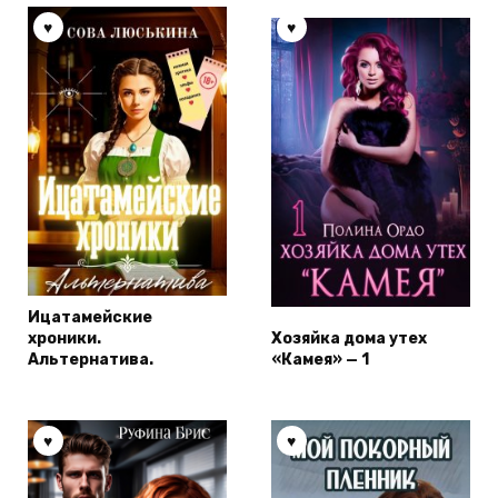
Ицатамейские
хроники.
Хозяйка дома утех
Альтернатива.
«Камея» — 1