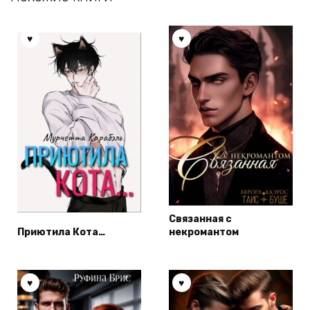
Связанная с
Приютила Кота…
некромантом