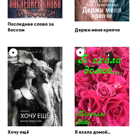
Последнее слово за
боссом
Держи меня крепче
Хочу ещё
Я ехала домой…