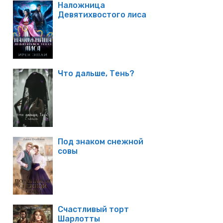
Наложница
Девятихвостого лиса
Что дальше, Тень?
Под знаком снежной
совы
Счастливый торт
Шарлотты