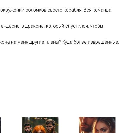
в окружении обломков своего корабля. Вся команда
гендарного дракона, который спустился, чтобы
акона на меня другие планы? Куда более извращённые,