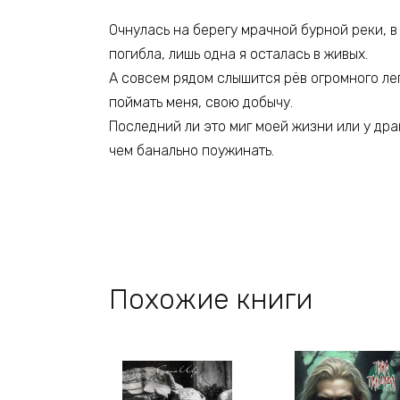
Очнулась на берегу мрачной бурной реки, 
погибла, лишь одна я осталась в живых.
А совсем рядом слышится рёв огромного ле
поймать меня, свою добычу.
Последний ли это миг моей жизни или у др
чем банально поужинать.
Похожие книги