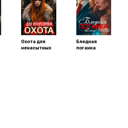
Охота для
Бледная
ненасытных
поганка