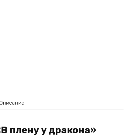
Описание
«В плену у дракона»