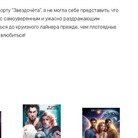
рту “Звездочёта”, я не могла себе представить, что
ы с самоуверенным и ужасно раздражающим
ься до круизного лайнера прежде, чем плотоядные
 влюбиться!