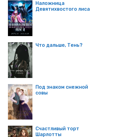
Наложница
Девятихвостого лиса
Что дальше, Тень?
Под знаком снежной
совы
Счастливый торт
Шарлотты