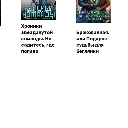
Хроники
звезданутой
Бракованная,
команды. Не
или Подарок
садитесь, где
судьбы для
попало
беглянки