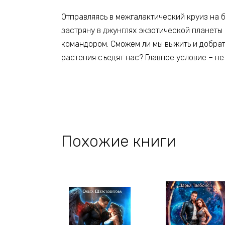
Отправляясь в межгалактический круиз на бо
застряну в джунглях экзотической планет
командором. Сможем ли мы выжить и добрат
растения съедят нас? Главное условие – не
Похожие книги