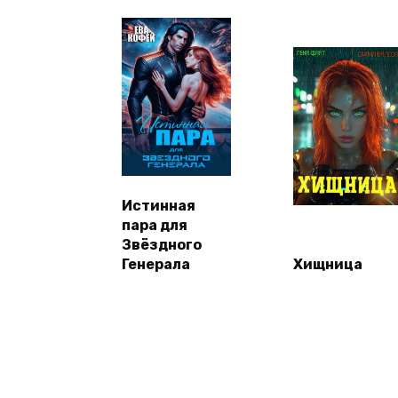
Истинная
пара для
Звёздного
Генерала
Хищница