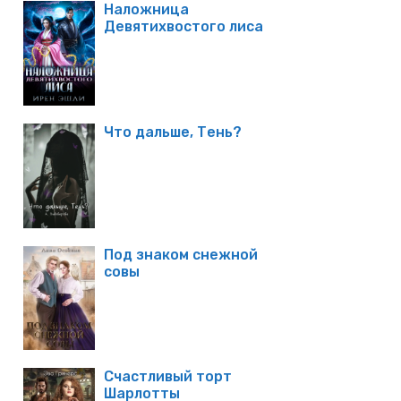
Наложница
Девятихвостого лиса
Что дальше, Тень?
Под знаком снежной
совы
Счастливый торт
Шарлотты