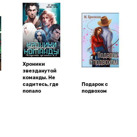
Хроники
звезданутой
команды. Не
садитесь, где
Подарок с
попало
подвохом