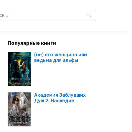
Популярные книги
(не) его женщина или
ведьма для альфы
Академия Заблудших
Душ 2. Наследие