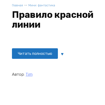
Главная
Мини: фантастика
Правило красной
линии
Читать полностью
Автор:
Tim