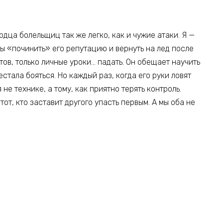
дца болельщиц так же легко, как и чужие атаки. Я —
ы «починить» его репутацию и вернуть на лед после
тов, только личные уроки… падать. Он обещает научить
естала бояться. Но каждый раз, когда его руки ловят
 не технике, а тому, как приятно терять контроль.
тот, кто заставит другого упасть первым. А мы оба не