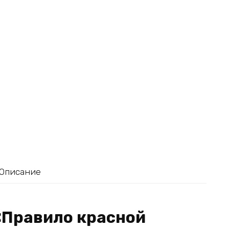
Описание
«Правило красной