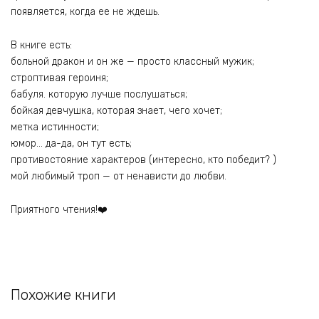
появляется, когда ее не ждешь.
В книге есть:
больной дракон и он же — просто классный мужик;
строптивая героиня;
бабуля. которую лучше послушаться;
бойкая девчушка, которая знает, чего хочет;
метка истинности;
юмор… да-да, он тут есть;
противостояние характеров (интересно, кто победит? )
мой любимый троп — от ненависти до любви.
Приятного чтения!❤️
Похожие книги