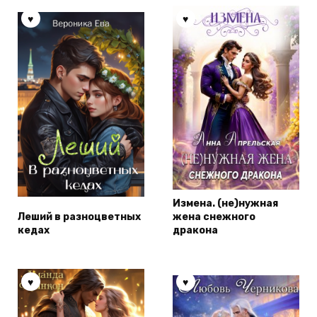
Измена. (не)нужная
Леший в разноцветных
жена снежного
кедах
дракона