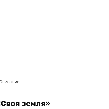
Описание
«Своя земля»