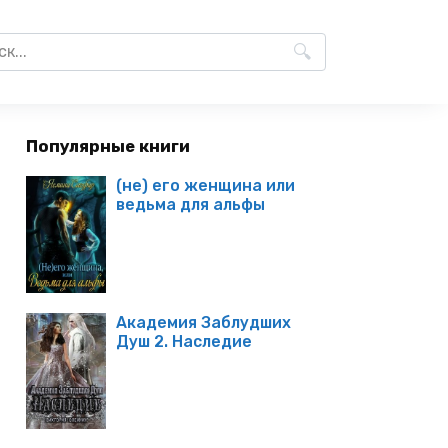
Популярные книги
(не) его женщина или
ведьма для альфы
Академия Заблудших
Душ 2. Наследие