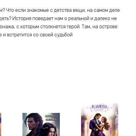
м? Что если знакомые с детства вещи, на самом деле
деть? История поведает нам о реальной и далеко не
нажа, с которым столкнется герой. Там, на острове
 и встретится со своей судьбой