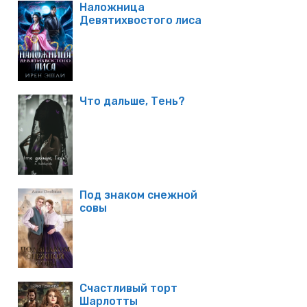
Наложница
Девятихвостого лиса
Что дальше, Тень?
Под знаком снежной
совы
Счастливый торт
Шарлотты