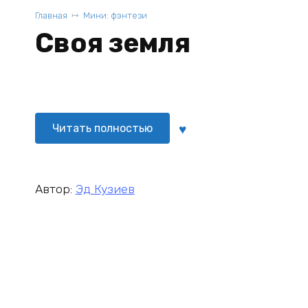
Главная
Мини: фэнтези
Своя земля
Читать полностью
Автор:
Эд Кузиев