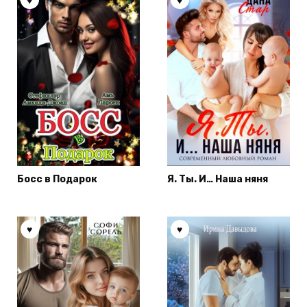
Босс в Подарок
Я. Ты. И… Наша няня