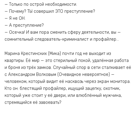
— Только по острой необходимости.
— Почему? ТЫ совершил ЭТО преступление?
— Я не ОН.
— А преступление?
— Осечка! И вам пора сменить сферу деятельности, вы —
сомнительный следователь-криминалист и профайлер…
Марина Крестинских (Мика) почти год не выходит из
квартиры. Её мир — это стерильный покой, удалённая работа
и броня из трёх замков. Случайный спор в сети сталкивает её
с Александром Волковым (Очевидное невероятное) —
человеком, который видит её насквозь через экран монитора.
Кто он: блестящий профайлер, ищущий зацепку, охотник,
который уже стоит у её двери, или влюблённый мужчина,
стремящийся её завоевать?