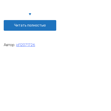
Читать полностью
Автор:
id12071726