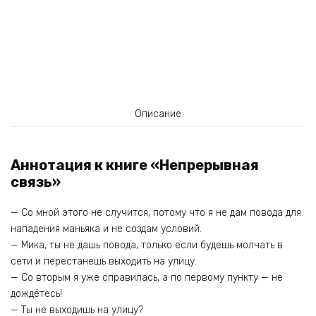
Описание
Аннотация к книге «Непрерывная
связь»
— Со мной этого не случится, потому что я не дам повода для
нападения маньяка и не создам условий.
— Мика, ты не дашь повода, только если будешь молчать в
сети и перестанешь выходить на улицу.
— Со вторым я уже справилась, а по первому пункту — не
дождётесь!
— Ты не выходишь на улицу?