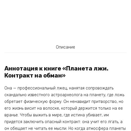
Описание
Аннотация к книге «Планета лжи.
Контракт на обман»
Она — профессиональный лжец, нанятая сопровождать
скандально известного астроархеолога на планету, где ложь
обретает физическую форму. Он ненавидит притворство, но
его жизнь висит на волоске, который держится только на ее
вранье. Чтобы выжить в мире, где истина убивает, им
придется заключить опасный контракт: она учит его лгать, а
он обещает не читать ее мысли. Но когда атмосфера планеты