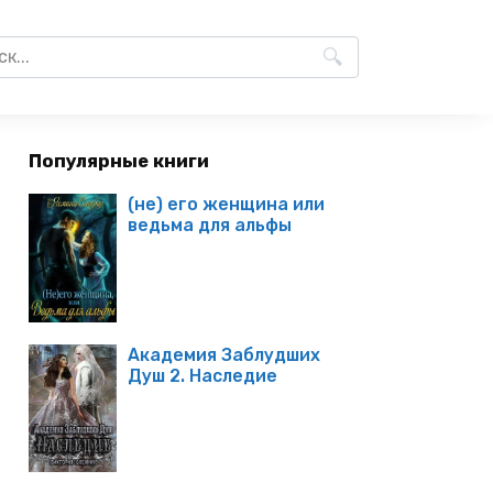
Популярные книги
(не) его женщина или
ведьма для альфы
Академия Заблудших
Душ 2. Наследие