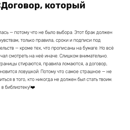
«Договор, который
лась — потому что не было выбора. Этот брак должен
чувствам, только правила, сроки и подписи под
ельств — кроме тех, что прописаны на бумаге. Но всё
ачал смотреть на неё иначе. Слишком внимательно.
границы стираются, правила ломаются, а договор,
ановится ловушкой. Потому что самое страшное — не
ься в того, кто никогда не должен был стать твоим.
в библиотеку!‍❤️‍