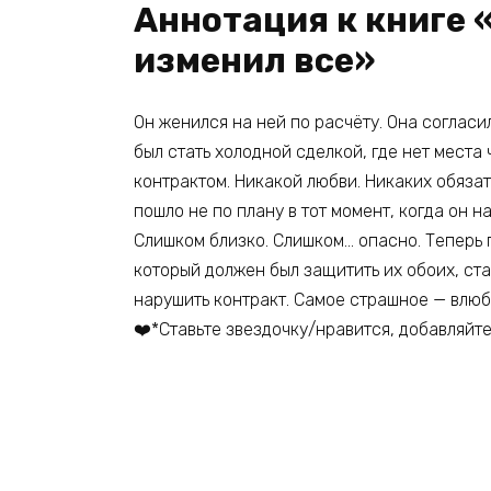
Аннотация к книге 
изменил все»
Он женился на ней по расчёту. Она согласи
был стать холодной сделкой, где нет места 
контрактом. Никакой любви. Никаких обязат
пошло не по плану в тот момент, когда он н
Слишком близко. Слишком… опасно. Теперь 
который должен был защитить их обоих, ст
нарушить контракт. Самое страшное — влюбит
‍❤️‍*Ставьте звездочку/нравится, добавляйте 