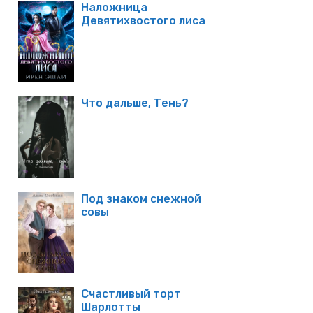
Наложница
Девятихвостого лиса
Что дальше, Тень?
Под знаком снежной
совы
Счастливый торт
Шарлотты