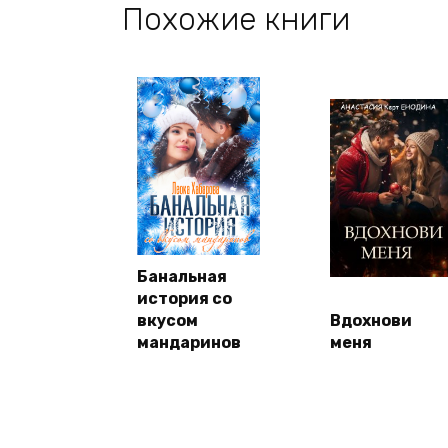
Похожие книги
Банальная
история со
вкусом
Вдохнови
мандаринов
меня