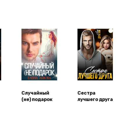
Случайный
Сестра
(не) подарок
лучшего друга